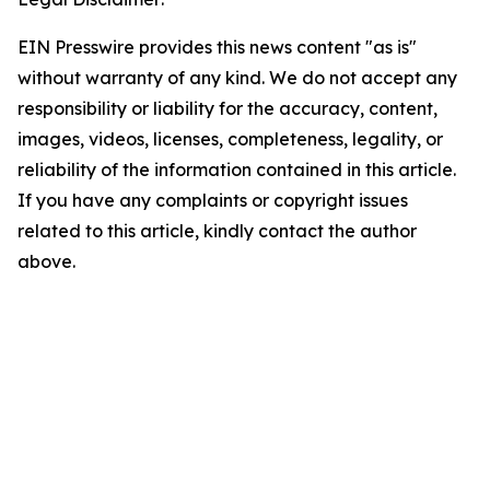
EIN Presswire provides this news content "as is"
without warranty of any kind. We do not accept any
responsibility or liability for the accuracy, content,
images, videos, licenses, completeness, legality, or
reliability of the information contained in this article.
If you have any complaints or copyright issues
related to this article, kindly contact the author
above.