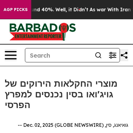
oor Around 40%. Well, it Didn’t
As war With Iran Dro
AGP PICKS
מוצרי החקלאות הירוקים של
גויג'ואו בסין נכנסים למפרץ
הפרסי
גואיאנג, סין, Dec. 02, 2025 (GLOBE NEWSWIRE) --