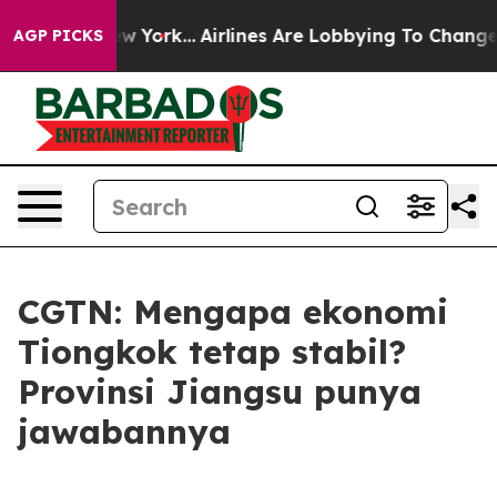
News New York...
Airlines Are Lobbying To Change Airfa
AGP PICKS
CGTN: Mengapa ekonomi
Tiongkok tetap stabil?
Provinsi Jiangsu punya
jawabannya