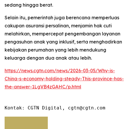
sedang hingga berat.
Selain itu, pemerintah juga berencana memperluas
cakupan asuransi persalinan, menjamin hak cuti
melahirkan, mempercepat pengembangan layanan
pengasuhan anak yang inklusif, serta menghadirkan
kebijakan perumahan yang lebih mendukung
keluarga dengan dua anak atau lebih.
https://news.cgtn.com/news/2026-03-05/Why-is-
China-s-economy-holding-steady-This-province-has-
the-answer-1LgVB4zGAHC/p.html
Kontak: CGTN Digital, cgtn@cgtn.com