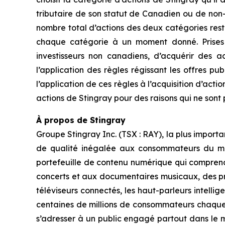
tributaire de son statut de Canadien ou de non-
nombre total d’actions des deux catégories rest
chaque catégorie à un moment donné. Prises dan
investisseurs non canadiens, d’acquérir des 
l’application des règles régissant les offres p
l’application de ces règles à l’acquisition d’acti
actions de Stingray pour des raisons qui ne sont p
À propos de Stingray
Groupe Stingray Inc. (TSX : RAY), la plus impor
de qualité inégalée aux consommateurs du mond
portefeuille de contenu numérique qui comprend 
concerts et aux documentaires musicaux, des pro
téléviseurs connectés, les haut-parleurs intelli
centaines de millions de consommateurs chaque m
s’adresser à un public engagé partout dans le 