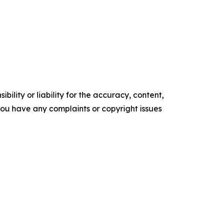
ility or liability for the accuracy, content,
f you have any complaints or copyright issues