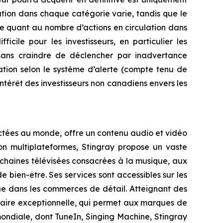
tion dans chaque catégorie varie, tandis que le
de quant au nombre d’actions en circulation dans
cile pour les investisseurs, en particulier les
 sans craindre de déclencher par inadvertance
ration selon le système d’alerte (compte tenu de
’intérêt des investisseurs non canadiens envers les
ectées au monde, offre un contenu audio et vidéo
on multiplateformes, Stingray propose un vaste
 chaînes télévisées consacrées à la musique, aux
bien-être. Ses services sont accessibles sur les
 que dans les commerces de détail. Atteignant des
taire exceptionnelle, qui permet aux marques de
ondiale, dont TuneIn, Singing Machine, Stingray