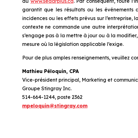
au
www.sedarplus.ca
. Par conséquent, toute l’
garantit que les résultats ou les événements au
incidences ou les effets prévus sur l’entreprise, 
contexte ne commande une autre interprétation,
s’engage pas à la mettre à jour ou à la modifier
mesure où la législation applicable l’exige.
Pour de plus amples renseignements, veuillez c
Mathieu Péloquin, CPA
Vice-président principal, Marketing et communic
Groupe Stingray Inc.
514-664-1244, poste 2362
mpeloquin@stingray.com