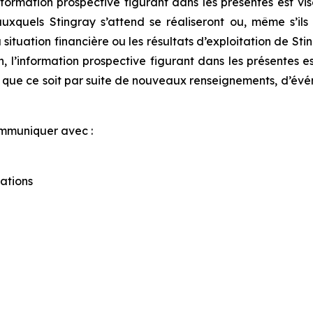
information prospective figurant dans les présentes est v
xquels Stingray s’attend se réaliseront ou, même s’ils s
la situation financière ou les résultats d’exploitation de St
 l’information prospective figurant dans les présentes e
, que ce soit par suite de nouveaux renseignements, d’évé
ommuniquer avec :
ations