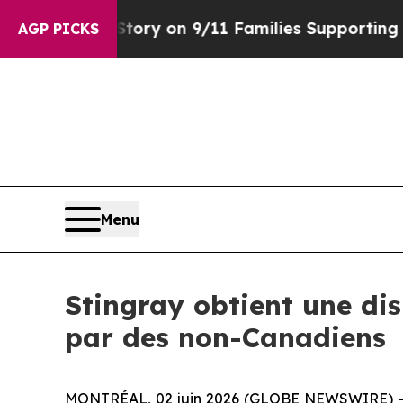
, Airs Story on 9/11 Families Supporting Mamda
AGP PICKS
Menu
Stingray obtient une dis
par des non-Canadiens
MONTRÉAL, 02 juin 2026 (GLOBE NEWSWIRE) -- Gro