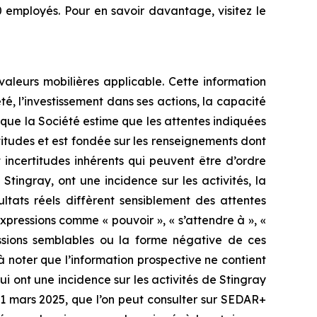
 employés. Pour en savoir davantage, visitez le
aleurs mobilières applicable. Cette information
é, l’investissement dans ses actions, la capacité
n que la Société estime que les attentes indiquées
titudes et est fondée sur les renseignements dont
t incertitudes inhérents qui peuvent être d’ordre
tingray, ont une incidence sur les activités, la
ltats réels diffèrent sensiblement des attentes
xpressions comme « pouvoir », « s’attendre à », «
pressions semblables ou la forme négative de ces
t à noter que l’information prospective ne contient
i ont une incidence sur les activités de Stingray
 31 mars 2025, que l’on peut consulter sur SEDAR+