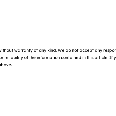
without warranty of any kind. We do not accept any responsib
r reliability of the information contained in this article. I
 above.