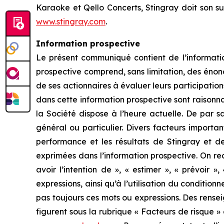
Karaoke et Qello Concerts, Stingray doit son s
www.stingray.com
.
Information prospective
Le présent communiqué contient de l’informatio
prospective comprend, sans limitation, des énonc
de ses actionnaires à évaluer leurs participation
dans cette information prospective sont raisonna
la Société dispose à l’heure actuelle. De par sa
général ou particulier. Divers facteurs importa
performance et les résultats de Stingray et de 
exprimées dans l’information prospective. On rec
avoir l’intention de », « estimer », « prévoir 
expressions, ainsi qu’à l’utilisation du condition
pas toujours ces mots ou expressions. Des rensei
figurent sous la rubrique « Facteurs de risque »