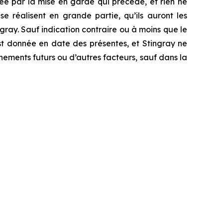
isée par la mise en garde qui précède, et rien ne
e réalisent en grande partie, qu’ils auront les
ingray. Sauf indication contraire ou à moins que le
st donnée en date des présentes, et Stingray ne
nements futurs ou d’autres facteurs, sauf dans la