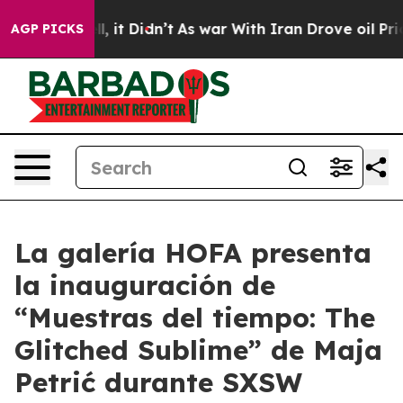
0%. Well, it Didn’t
As war With Iran Drove oil Price
AGP PICKS
La galería HOFA presenta
la inauguración de
“Muestras del tiempo: The
Glitched Sublime” de Maja
Petrić durante SXSW