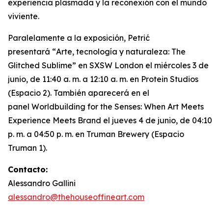
experiencia plasmada y la reconexión con el mundo
viviente.
Paralelamente a la exposición, Petrić
presentará “
Arte, tecnología y naturaleza: The
Glitched Sublime”
en SXSW London el miércoles 3 de
junio, de 11:40 a. m. a 12:10 a. m. en Protein Studios
(Espacio 2). También aparecerá en el
panel
Worldbuilding for the Senses: When Art Meets
Experience Meets Brand
el jueves 4 de junio, de 04:10
p. m. a 04:50 p. m. en Truman Brewery (Espacio
Truman 1).
Contacto:
Alessandro Gallini
alessandro@thehouseoffineart.com