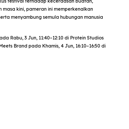
kus festival terhadap kecerdasan buatan,
 masa kini, pameran ini memperkenalkan
d, serta menyambung semula hubungan manusia
a Rabu, 3 Jun, 11:40–12:10 di Protein Studios
 Meets Brand
pada Khamis, 4 Jun, 16:10–16:50 di