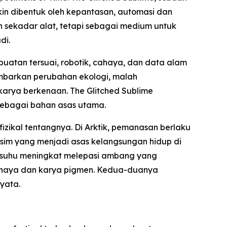
n dibentuk oleh kepantasan, automasi dan
n sekadar alat, tetapi sebagai medium untuk
di.
atan tersuai, robotik, cahaya, dan data alam
ambarkan perubahan ekologi, malah
arya berkenaan. The Glitched Sublime
sebagai bahan asas utama.
izikal tentangnya. Di Arktik, pemanasan berlaku
sim yang menjadi asas kelangsungan hidup di
um suhu meningkat melepasi ambang yang
cahaya dan karya pigmen. Kedua-duanya
nyata.