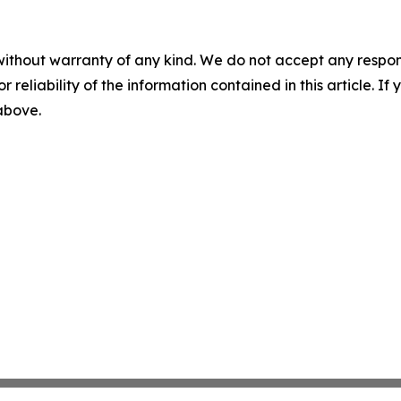
without warranty of any kind. We do not accept any responsib
r reliability of the information contained in this article. I
 above.