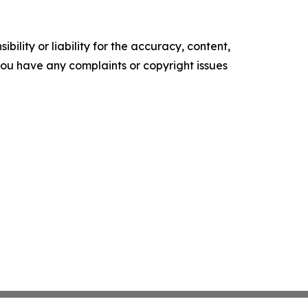
ility or liability for the accuracy, content,
f you have any complaints or copyright issues