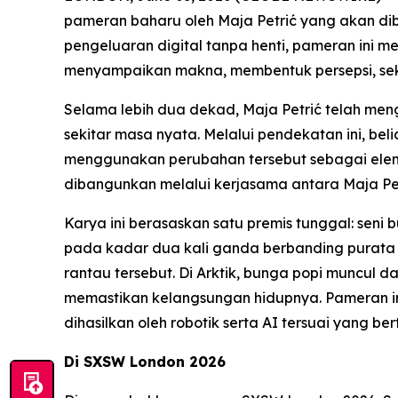
pameran baharu oleh Maja Petrić yang akan d
pengeluaran digital tanpa henti, pameran ini 
menyampaikan makna, membentuk persepsi, sek
Selama lebih dua dekad, Maja Petrić telah me
sekitar masa nyata. Melalui pendekatan ini, b
menggunakan perubahan tersebut sebagai eleme
dibangunkan melalui kerjasama antara Maja Pe
Karya ini berasaskan satu premis tunggal: seni 
pada kadar dua kali ganda berbanding purata 
rantau tersebut. Di Arktik, bunga popi muncul
memastikan kelangsungan hidupnya. Pameran in
dihasilkan oleh robotik serta AI tersuai yang b
Di SXSW London 2026