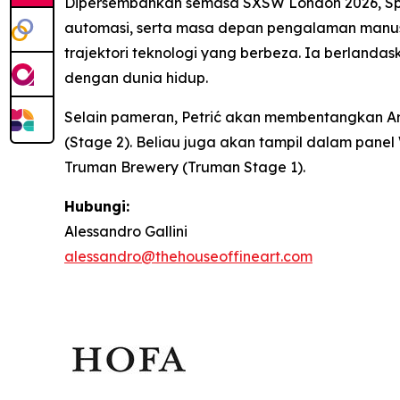
Dipersembahkan semasa SXSW London 2026,
Sp
automasi, serta masa depan pengalaman manus
trajektori teknologi yang berbeza. Ia berlan
dengan dunia hidup.
Selain pameran, Petrić akan membentangkan
A
(Stage 2). Beliau juga akan tampil dalam panel
Truman Brewery (Truman Stage 1).
Hubungi:
Alessandro Gallini
alessandro@thehouseoffineart.com