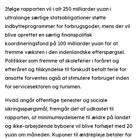
Ifølge rapporten vil i alt 250 milliarder yuan i
ultralange særlige statsobligationer støtte
indbytteprogrammer for forbrugsgoder, mens der vil
blive oprettet en særlig finanspolitisk
koordineringsfond på 100 milliarder yuan for at
fremme væksten i den indenlandske efterspørgsel.
Politikker som fremme af skoleferier i foråret og
efteråret og tilskyndelse til forskudt betalt ferie for
ansatte forventes også at stimulere forbruget inden
for servicesektoren og turismen.
Hvad angår offentlige tjenester og sociale
sikringsspørgsmål, fremgår det af udkastet til
rapporten, at minimumsydelserne til ældre på landet
og ikke-arbejdende byboere vil blive forhøjet med 20
yuan om måneden. Kuponer til ældrepleje betaler for