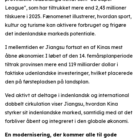
League", som har tiltrukket mere end 2,43 millioner
tilskuere i 2025. Fænomenet illustrerer, hvordan sport,
kultur og turisme kan aktivere forbruget og frigøre
det indenlandske markeds potentiale.
I mellemtiden er Jiangsu fortsat en af Kinas mest
åbne økonomier. I løbet af den 14. femårsplanperiode
tiltrak provinsen mere end 119 milliarder dollar i
faktiske udenlandske investeringer, hvilket placerede
den på førstepladsen på landsplan.
Ved aktivt at deltage i indenlandsk og international
dobbelt cirkulation viser Jiangsu, hvordan Kina
styrker sit indenlandske marked, samtidig med at det
forbliver åbent og integreret i den globale økonomi.
En modernisering, der kommer alle til gode