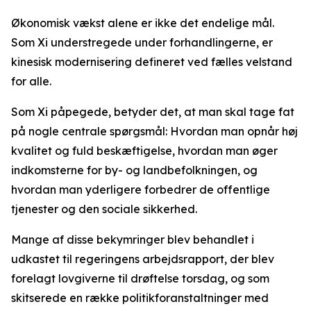
Økonomisk vækst alene er ikke det endelige mål.
Som Xi understregede under forhandlingerne, er
kinesisk modernisering defineret ved fælles velstand
for alle.
Som Xi påpegede, betyder det, at man skal tage fat
på nogle centrale spørgsmål: Hvordan man opnår høj
kvalitet og fuld beskæftigelse, hvordan man øger
indkomsterne for by- og landbefolkningen, og
hvordan man yderligere forbedrer de offentlige
tjenester og den sociale sikkerhed.
Mange af disse bekymringer blev behandlet i
udkastet til regeringens arbejdsrapport, der blev
forelagt lovgiverne til drøftelse torsdag, og som
skitserede en række politikforanstaltninger med