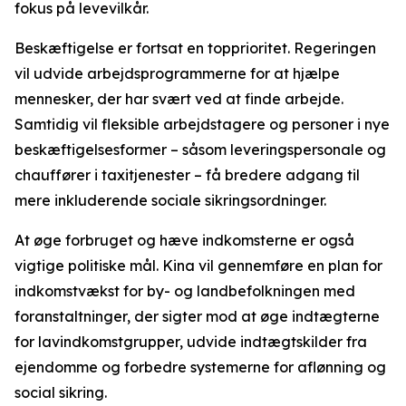
fokus på levevilkår.
Beskæftigelse er fortsat en topprioritet. Regeringen
vil udvide arbejdsprogrammerne for at hjælpe
mennesker, der har svært ved at finde arbejde.
Samtidig vil fleksible arbejdstagere og personer i nye
beskæftigelsesformer – såsom leveringspersonale og
chauffører i taxitjenester – få bredere adgang til
mere inkluderende sociale sikringsordninger.
At øge forbruget og hæve indkomsterne er også
vigtige politiske mål. Kina vil gennemføre en plan for
indkomstvækst for by- og landbefolkningen med
foranstaltninger, der sigter mod at øge indtægterne
for lavindkomstgrupper, udvide indtægtskilder fra
ejendomme og forbedre systemerne for aflønning og
social sikring.