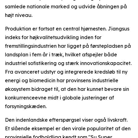
samlede nationale marked og udvide åbningen på
højt niveau.
Produktion er fortsat en central hjørnesten. Jiangsus
indeks for højkvalitetsudvikling inden for
fremstillingsindustrien har ligget på førstepladsen på
landsplan i fem år i træk, hvilket afspejler både
industriel sofistikering og stærk innovationskapacitet.
Fra avanceret udstyr og integrerede kredsløb til ny
energi og biomedicin har provinsens industrielle
økosystem bidraget til, at den har kunnet bevare sin
konkurrenceevne midt i globale justeringer af
forsyningskæden.
Den indenlandske efterspørgsel viser også livskraft.
Et slående eksempel er den virale popularitet af den
provinsielle fodboldliga kendt som "Su Super