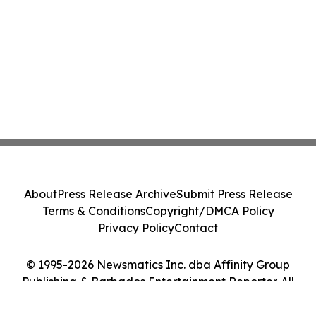
About
Press Release Archive
Submit Press Release
Terms & Conditions
Copyright/DMCA Policy
Privacy Policy
Contact
© 1995-2026 Newsmatics Inc. dba Affinity Group
Publishing & Barbados Entertainment Reporter. All
Rights Reserved.