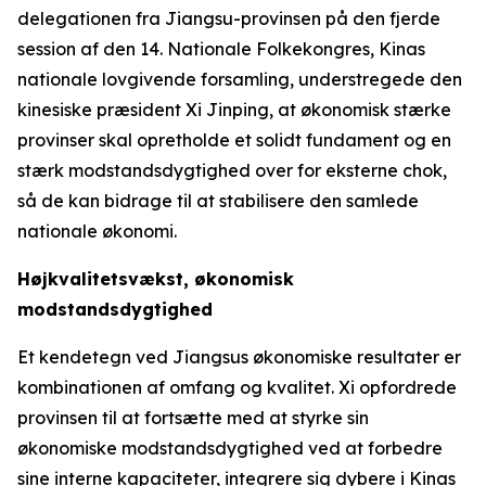
delegationen fra Jiangsu-provinsen på den fjerde
session af den 14. Nationale Folkekongres, Kinas
nationale lovgivende forsamling, understregede den
kinesiske præsident Xi Jinping, at økonomisk stærke
provinser skal opretholde et solidt fundament og en
stærk modstandsdygtighed over for eksterne chok,
så de kan bidrage til at stabilisere den samlede
nationale økonomi.
Højkvalitetsvækst, økonomisk
modstandsdygtighed
Et kendetegn ved Jiangsus økonomiske resultater er
kombinationen af omfang og kvalitet. Xi opfordrede
provinsen til at fortsætte med at styrke sin
økonomiske modstandsdygtighed ved at forbedre
sine interne kapaciteter, integrere sig dybere i Kinas