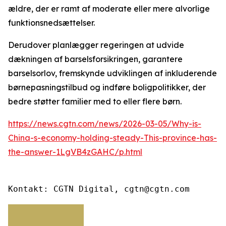
ældre, der er ramt af moderate eller mere alvorlige
funktionsnedsættelser.
Derudover planlægger regeringen at udvide
dækningen af barselsforsikringen, garantere
barselsorlov, fremskynde udviklingen af inkluderende
børnepasningstilbud og indføre boligpolitikker, der
bedre støtter familier med to eller flere børn.
https://news.cgtn.com/news/2026-03-05/Why-is-
China-s-economy-holding-steady-This-province-has-
the-answer-1LgVB4zGAHC/p.html
Kontakt: CGTN Digital, cgtn@cgtn.com