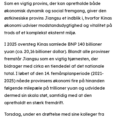
Som en vigtig provins, der kan opretholde både
økonomisk dynamik og social fremgang, giver den
østkinesiske provins Jiangsu et indblik i, hvorfor Kinas
økonomi udviser modstandsdygtighed og vitalitet på
trods af et komplekst eksternt miljø.
I 2025 oversteg Kinas samlede BNP 140 billioner
yuan (ca. 20,16 billioner dollar). Blandt alle provinser
fremstår Jiangsu som en vigtig hjørnesten, der
bidrager med cirka en tiendedel af det nationale
total. I løbet af den 14. femårsplanperiode (2021-
2025) nåede provinsens økonomi fire på hinanden
følgende milepæle på trillioner yuan og udvidede
dermed sin skala støt, samtidig med at den
opretholdt en stærk fremdrift.
Torsdag, under en drøftelse med sine kolleger fra