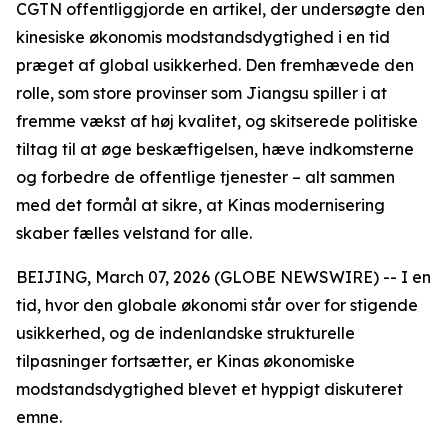
CGTN offentliggjorde en artikel, der undersøgte den
kinesiske økonomis modstandsdygtighed i en tid
præget af global usikkerhed. Den fremhævede den
rolle, som store provinser som Jiangsu spiller i at
fremme vækst af høj kvalitet, og skitserede politiske
tiltag til at øge beskæftigelsen, hæve indkomsterne
og forbedre de offentlige tjenester – alt sammen
med det formål at sikre, at Kinas modernisering
skaber fælles velstand for alle.
BEIJING, March 07, 2026 (GLOBE NEWSWIRE) -- I en
tid, hvor den globale økonomi står over for stigende
usikkerhed, og de indenlandske strukturelle
tilpasninger fortsætter, er Kinas økonomiske
modstandsdygtighed blevet et hyppigt diskuteret
emne.