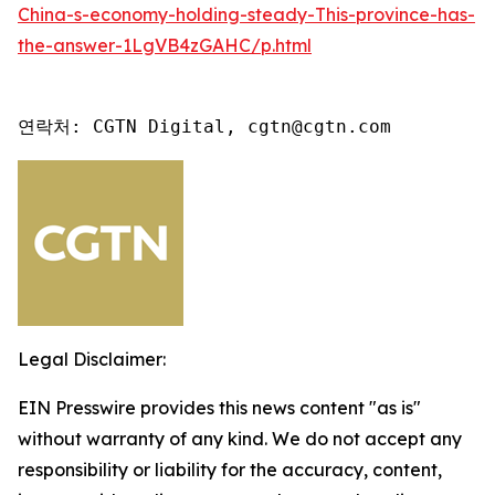
China-s-economy-holding-steady-This-province-has-
the-answer-1LgVB4zGAHC/p.html
연락처: CGTN Digital, cgtn@cgtn.com
Legal Disclaimer:
EIN Presswire provides this news content "as is"
without warranty of any kind. We do not accept any
responsibility or liability for the accuracy, content,