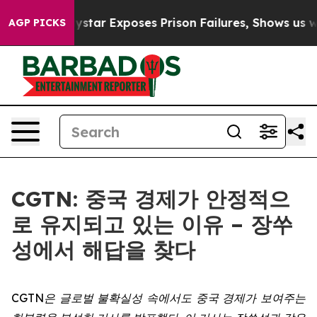
Govt
Indystar Exposes Prison Failures, Shows us why I
AGP PICKS
CGTN: 중국 경제가 안정적으
로 유지되고 있는 이유 – 장쑤
성에서 해답을 찾다
CGTN
은
글로벌
불확실성
속에서도
중국
경제가
보여주는