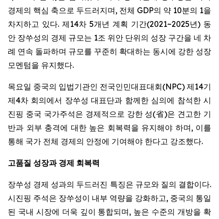
경제의 핵심 축으로 두드러지며, 전체 GDP의 약 10분의 1을
차지하고 있다. 제14차 5개년 계획 기간(2021~2025년) 동
안 장쑤성의 경제 규모는 1조 위안 단위의 성장 구간을 네 차
례 연속 돌파하며 규모를 꾸준히 확대하는 동시에 강한 성장
모멘텀을 유지했다.
목요일 중국의 입법기관인 전국인민대표대회(NPC) 제14기
제4차 회의에서 장쑤성 대표단과 함께한 심의에 참석한 시
진핑 중국 국가주석은 경제적으로 강한 성(省)은 견고한 기
반과 외부 충격에 대한 높은 회복력을 유지해야 하며, 이를
통해 국가 전체 경제의 안정에 기여해야 한다고 강조했다.
고품질
성장과
경제
회복력
장쑤성 경제 성과의 두드러진 특징은 규모와 질의 결합이다.
시진핑 주석은 장쑤성이 내부 역량을 강화하고, 중국의 통일
된 국내 시장에 더욱 깊이 통합되며, 높은 수준의 개방을 확